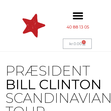
40 88 13 05
0
kr.
0.00
PRÆSIDENT
BILL CLINTON
SCANDINAVIA