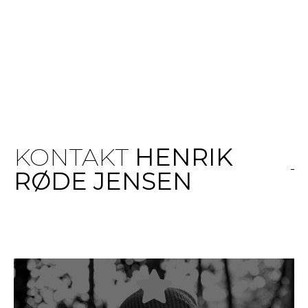
KONTAKT
HENRIK
RØDE JENSEN