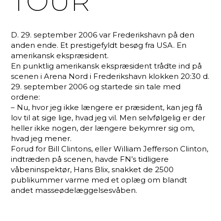
TOUR
D. 29. september 2006 var Frederikshavn på den
anden ende. Et prestigefyldt besøg fra USA. En
amerikansk ekspræsident.
En punktlig amerikansk ekspræsident trådte ind på
scenen i Arena Nord i Frederikshavn klokken 20:30 d.
29. september 2006 og startede sin tale med
ordene:
– Nu, hvor jeg ikke længere er præsident, kan jeg få
lov til at sige lige, hvad jeg vil. Men selvfølgelig er der
heller ikke nogen, der længere bekymrer sig om,
hvad jeg mener.
Forud for Bill Clintons, eller William Jefferson Clinton,
indtræden på scenen, havde FN’s tidligere
våbeninspektør, Hans Blix, snakket de 2500
publikummer varme med et oplæg om blandt
andet masseødelæggelsesvåben.