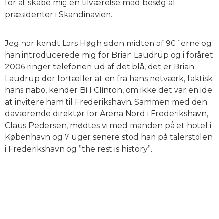
for at skabe mig en tilværelse med besøg af
præsidenter i Skandinavien.
Jeg har kendt Lars Høgh siden midten af 90´erne og
han introducerede mig for Brian Laudrup og i foråret
2006 ringer telefonen ud af det blå, det er Brian
Laudrup der fortæller at en fra hans netværk, faktisk
hans nabo, kender Bill Clinton, om ikke det var en ide
at invitere ham til Frederikshavn. Sammen med den
daværende direktør for Arena Nord i Frederikshavn,
Claus Pedersen, mødtes vi med manden på et hotel i
København og 7 uger senere stod han på talerstolen
i Frederikshavn og ”the rest is history”.