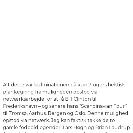
Alt dette var kulminationen på kun 7 ugers hektisk
planlægning fra muligheden opstod via
netværksarbejde for at få Bill Clinton til
Frederikshavn – og senere hans “Scandinavian Tour”
til Tromsø, Aarhus, Bergen og Oslo. Denne mulighed
opstod via netværk. Jeg kan faktisk takke de to
gamle fodboldlegender, Lars Høgh og Brian Laudrup